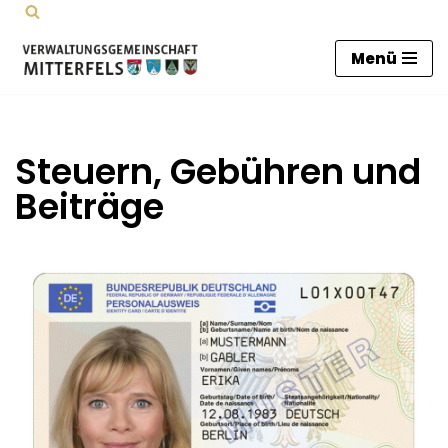
Zum
Menü
Inhalt
springen
Steuern, Gebühren und
Beiträge