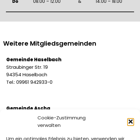
Do
08.00 – 12.00
&
14.00 – 18.00
Weitere Mitgliedsgemeinden
Gemeinde Haselbach
Straubinger Str. 19
94354 Haselbach
Tel.: 09961 942933-0
Gemeinde Ascha
Straubinger Str. 3
Cookie-Zustimmung
94347 Ascha
verwalten
Tel.: 09961 701388
Um ein optimales Erlebnis zu bieten, verwenden wir