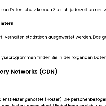
hema Datenschutz können Sie sich jederzeit an uns 
ietern
rf-Verhalten statistisch ausgewertet werden. Das 
nalyseprogrammen finden Sie in der folgenden Daten
very Networks (CDN)
Dienstleister gehostet (Hoster). Die personenbezoge