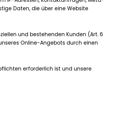
. um IP-Adressen, Kontaktanfragen, Meta-
ige Daten, die über eine Website
ziellen und bestehenden Kunden (Art. 6
ng unseres Online-Angebots durch einen
pflichten erforderlich ist und unsere