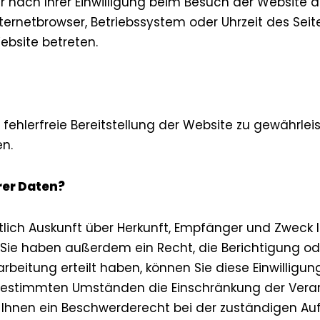
nach Ihrer Einwilligung beim Besuch der Website du
nternetbrowser, Betriebssystem oder Uhrzeit des Sei
ebsite betreten.
e fehlerfreie Bereitstellung der Website zu gewährle
n.
rer Daten?
tlich Auskunft über Herkunft, Empfänger und Zweck 
Sie haben außerdem ein Recht, die Berichtigung od
rbeitung erteilt haben, können Sie diese Einwilligung
bestimmten Umständen die Einschränkung der Vera
 Ihnen ein Beschwerderecht bei der zuständigen Auf