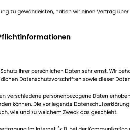
ng zu gewährleisten, haben wir einen Vertrag über
Pflichtinformationen
 Schutz Ihrer persönlichen Daten sehr ernst. Wir b
zlichen Datenschutzvorschriften sowie dieser Daten
den verschiedene personenbezogene Daten erhoben
werden können. Die vorliegende Datenschutzerklärung
 auch, wie und zu welchem Zweck das geschieht.
ertragung im Internet (z. B. bei der Kommunikation 