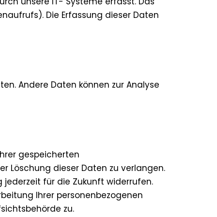
rch unsere IT- Systeme erfasst. Das
tenaufrufs). Die Erfassung dieser Daten
isten. Andere Daten können zur Analyse
Ihrer gespeicherten
er Löschung dieser Daten zu verlangen.
 jederzeit für die Zukunft widerrufen.
rbeitung Ihrer personenbezogenen
sichtsbehörde zu.