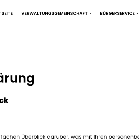
SEITE
VERWALTUNGSGEMEINSCHAFT
BÜRGERSERVICE
ärung
ick
fachen Überblick darüber, was mit Ihren personenb