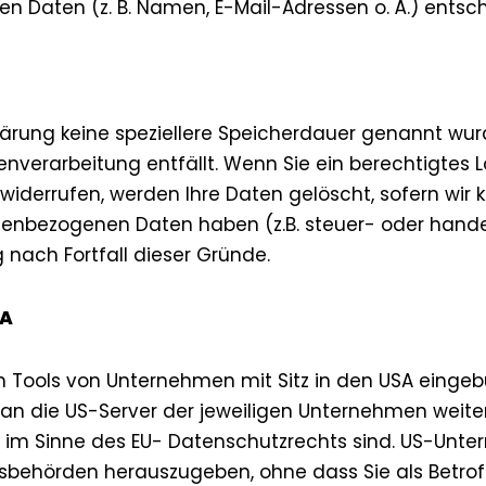
 Daten (z. B. Namen, E-Mail-Adressen o. Ä.) entsch
lärung keine speziellere Speicherdauer genannt wu
atenverarbeitung entfällt. Wenn Sie ein berechtigt
 widerrufen, werden Ihre Daten gelöscht, sofern wir 
nenbezogenen Daten haben (z.B. steuer- oder hande
 nach Fortfall dieser Gründe.
SA
 Tools von Unternehmen mit Sitz in den USA eingebu
n die US-Server der jeweiligen Unternehmen weit
aat im Sinne des EU- Datenschutzrechts sind. US-Unte
behörden herauszugeben, ohne dass Sie als Betrof