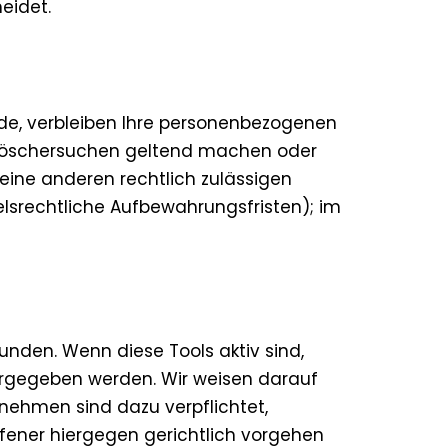
eidet.
rde, verbleiben Ihre personenbezogenen
es Löschersuchen geltend machen oder
keine anderen rechtlich zulässigen
lsrechtliche Aufbewahrungsfristen); im
nden. Wenn diese Tools aktiv sind,
ergegeben werden. Wir weisen darauf
rnehmen sind dazu verpflichtet,
fener hiergegen gerichtlich vorgehen