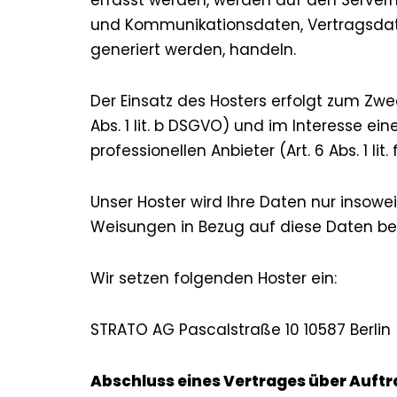
erfasst werden, werden auf den Servern 
und Kommunikationsdaten, Vertragsdate
generiert werden, handeln.
Der Einsatz des Hosters erfolgt zum Zw
Abs. 1 lit. b DSGVO) und im Interesse ei
professionellen Anbieter (Art. 6 Abs. 1 lit
Unser Hoster wird Ihre Daten nur insoweit
Weisungen in Bezug auf diese Daten be
Wir setzen folgenden Hoster ein:
STRATO AG Pascalstraße 10 10587 Berlin
Abschluss eines Vertrages über Auft