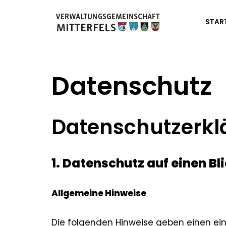
START
Zum
Inhalt
springen
Datenschutz
Datenschutzerkl
1. Datenschutz auf einen Bl
Allgemeine Hinweise
Die folgenden Hinweise geben einen ein