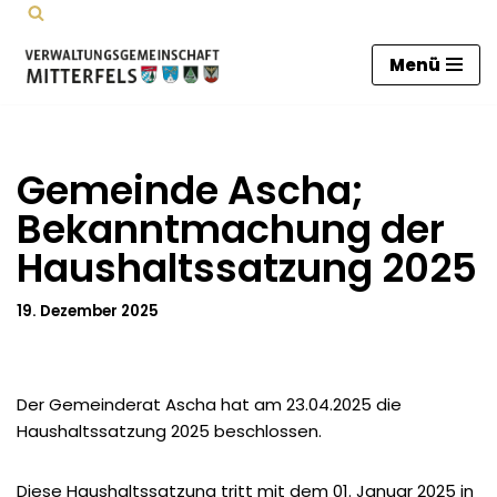
Zum
Menü
Inhalt
springen
Gemeinde Ascha;
Bekanntmachung der
Haushaltssatzung 2025
19. Dezember 2025
Der Gemeinderat Ascha hat am 23.04.2025 die
Haushaltssatzung 2025 beschlossen.
Diese Haushaltssatzung tritt mit dem 01. Januar 2025 in