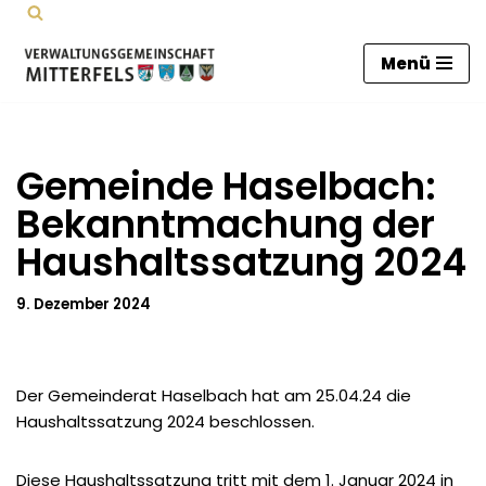
Zum
Menü
Inhalt
springen
Gemeinde Haselbach:
Bekanntmachung der
Haushaltssatzung 2024
9. Dezember 2024
Der Gemeinderat Haselbach hat am 25.04.24 die
Haushaltssatzung 2024 beschlossen.
Diese Haushaltssatzung tritt mit dem 1. Januar 2024 in