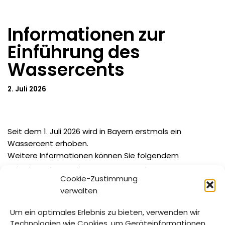
Informationen zur
Einführung des
Wassercents
2. Juli 2026
Seit dem 1. Juli 2026 wird in Bayern erstmals ein
Wassercent erhoben.
Weitere Informationen können Sie folgendem
Schreiben des Landratsamtes entnehmen:
Cookie-Zustimmung
verwalten
Informationen zur Einführung eines
Wasserentnahmeentgelts
Herunterladen
Um ein optimales Erlebnis zu bieten, verwenden wir
Technologien wie Cookies, um Geräteinformationen