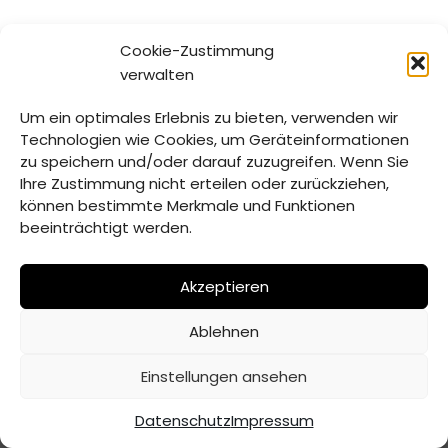
Cookie-Zustimmung
verwalten
Um ein optimales Erlebnis zu bieten, verwenden wir
Technologien wie Cookies, um Geräteinformationen
zu speichern und/oder darauf zuzugreifen. Wenn Sie
Ihre Zustimmung nicht erteilen oder zurückziehen,
können bestimmte Merkmale und Funktionen
beeinträchtigt werden.
Akzeptieren
Ablehnen
© Verwaltungsgemeinschaft Mitterfels | 2026 |
Erstellt
Einstellungen ansehen
von ADJOMI
Datenschutz
Impressum
Datenschutz
Impressum
Inhaltsverzeichnis