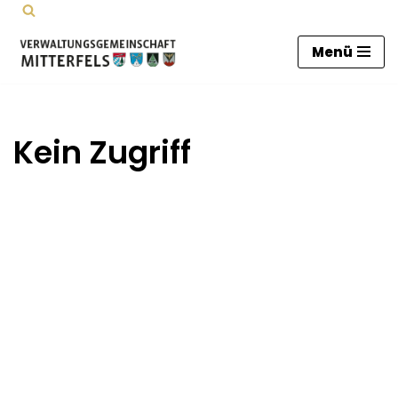
Zum
Menü
Inhalt
springen
Kein Zugriff