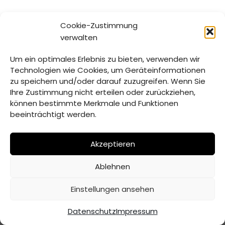
Cookie-Zustimmung
verwalten
Um ein optimales Erlebnis zu bieten, verwenden wir
Technologien wie Cookies, um Geräteinformationen
zu speichern und/oder darauf zuzugreifen. Wenn Sie
Ihre Zustimmung nicht erteilen oder zurückziehen,
können bestimmte Merkmale und Funktionen
beeinträchtigt werden.
Akzeptieren
Ablehnen
© Verwaltungsgemeinschaft Mitterfels | 2026 |
Erstellt
Einstellungen ansehen
von ADJOMI
Datenschutz
Impressum
Datenschutz
Impressum
Inhaltsverzeichnis