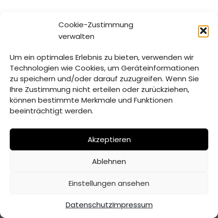
Cookie-Zustimmung
verwalten
Um ein optimales Erlebnis zu bieten, verwenden wir
Technologien wie Cookies, um Geräteinformationen
zu speichern und/oder darauf zuzugreifen. Wenn Sie
Ihre Zustimmung nicht erteilen oder zurückziehen,
können bestimmte Merkmale und Funktionen
beeinträchtigt werden.
Akzeptieren
Ablehnen
© Verwaltungsgemeinschaft Mitterfels | 2026 |
Erstellt
Einstellungen ansehen
von ADJOMI
Datenschutz
Impressum
Datenschutz
Impressum
Inhaltsverzeichnis