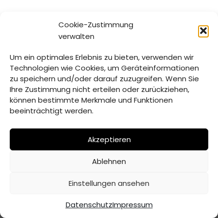
Cookie-Zustimmung
verwalten
Um ein optimales Erlebnis zu bieten, verwenden wir
Technologien wie Cookies, um Geräteinformationen
zu speichern und/oder darauf zuzugreifen. Wenn Sie
Ihre Zustimmung nicht erteilen oder zurückziehen,
können bestimmte Merkmale und Funktionen
beeinträchtigt werden.
Akzeptieren
Ablehnen
© Verwaltungsgemeinschaft Mitterfels | 2026 |
Erstellt
Einstellungen ansehen
von ADJOMI
Datenschutz
Impressum
Datenschutz
Impressum
Inhaltsverzeichnis