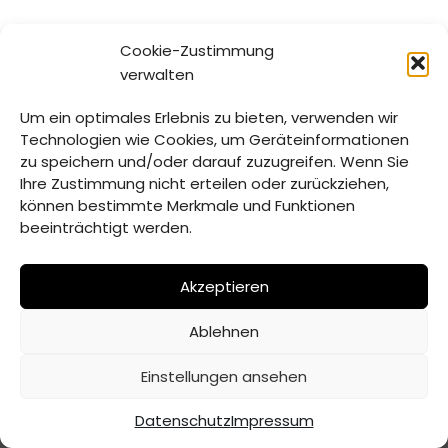
Cookie-Zustimmung
verwalten
Um ein optimales Erlebnis zu bieten, verwenden wir
Technologien wie Cookies, um Geräteinformationen
zu speichern und/oder darauf zuzugreifen. Wenn Sie
Ihre Zustimmung nicht erteilen oder zurückziehen,
können bestimmte Merkmale und Funktionen
beeinträchtigt werden.
Akzeptieren
Ablehnen
© Verwaltungsgemeinschaft Mitterfels | 2026 |
Erstellt
Einstellungen ansehen
von ADJOMI
Datenschutz
Impressum
Datenschutz
Impressum
Inhaltsverzeichnis