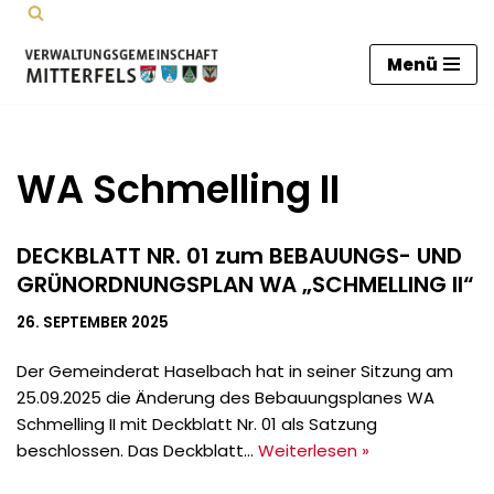
Zum
Menü
Inhalt
springen
WA Schmelling II
DECKBLATT NR. 01 zum BEBAUUNGS- UND
GRÜNORDNUNGSPLAN WA „SCHMELLING II“
26. SEPTEMBER 2025
Der Gemeinderat Haselbach hat in seiner Sitzung am
25.09.2025 die Änderung des Bebauungsplanes WA
Schmelling II mit Deckblatt Nr. 01 als Satzung
beschlossen. Das Deckblatt…
Weiterlesen »