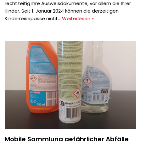
rechtzeitig Ihre Ausweisdokumente, vor allem die Ihrer
Kinder. Seit 1. Januar 2024 können die derzeitigen
Kinderreisepässe nicht…
Weiterlesen »
Mobile Sammlung gefährlicher Abfälle