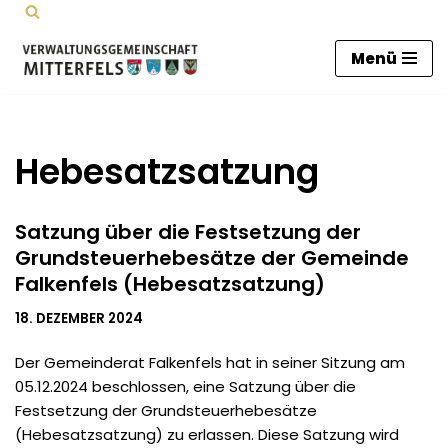
Zum
Menü
Inhalt
springen
Hebesatzsatzung
Satzung über die Festsetzung der
Grundsteuerhebesätze der Gemeinde
Falkenfels (Hebesatzsatzung)
18. DEZEMBER 2024
Der Gemeinderat Falkenfels hat in seiner Sitzung am
05.12.2024 beschlossen, eine Satzung über die
Festsetzung der Grundsteuerhebesätze
(Hebesatzsatzung) zu erlassen. Diese Satzung wird