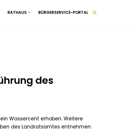
RATHAUS
BÜRGERSERVICE-PORTAL
führung des
ls ein Wassercent erhoben. Weitere
eiben des Landratsamtes entnehmen: